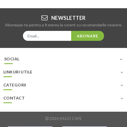
NEWSLETTER
Aboneaza-te pentru a fi mereu la curent cu recomandarile noastre.
ABONARE
SOCIAL
LINKURI UTILE
CATEGORII
CONTACT
2026 SAGO CAFE