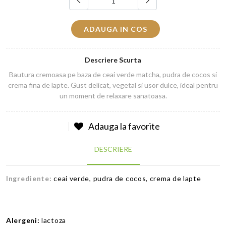
ADAUGA IN COS
Descriere Scurta
Bautura cremoasa pe baza de ceai verde matcha, pudra de cocos si
crema fina de lapte. Gust delicat, vegetal si usor dulce, ideal pentru
un moment de relaxare sanatoasa.
Adauga la favorite
DESCRIERE
Ingrediente:
ceai verde, pudra de cocos, crema de lapte
Alergeni:
lactoza